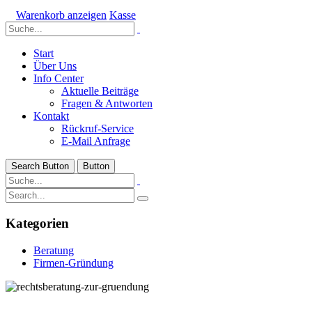
Warenkorb anzeigen
Kasse
Start
Über Uns
Info Center
Aktuelle Beiträge
Fragen & Antworten
Kontakt
Rückruf-Service
E-Mail Anfrage
Search Button
Button
Kategorien
Beratung
Firmen-Gründung