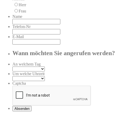
Herr
Frau
Name
Telefon-Nr
E-Mail
Wann möchten Sie angerufen werden?
An welchem Tag
Um welche Uhrzeit
Captcha