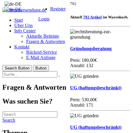
792
Register
Aktuell
792 Artikel
im Warenkorb.
Login
Start
Über Uns
Info Center
Aktuelle Beiträge
Fragen & Antworten
Kontakt
Gründungsberatung
Rückruf-Service
E-Mail Anfrage
Preis:
180,00€
Anzahl: 132
Search Button
Button
Fragen & Antworten
UG (haftungsbeschränkt)
Preis:
530,00€
Was suchen Sie?
Anzahl: 171
Search
UG (haftungsbeschränkt)
Themen