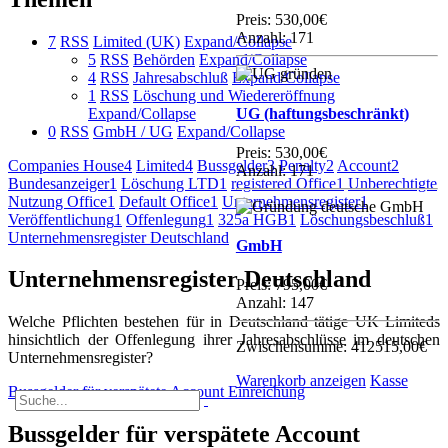
Preis:
530,00€
Anzahl: 171
7
RSS
Limited (UK)
Expand/Collapse
5
RSS
Behörden
Expand/Collapse
4
RSS
Jahresabschluß
Expand/Collapse
1
RSS
Löschung und Wiedereröffnung
Expand/Collapse
UG (haftungsbeschränkt)
0
RSS
GmbH / UG
Expand/Collapse
Preis:
530,00€
Companies House
4
Limited
4
Bussgelder
3
Penalty
2
Account
2
Anzahl: 171
Bundesanzeiger
1
Löschung LTD
1
registered Office
1
Unberechtigte
Nutzung Office
1
Default Office
1
Unternehmensregister
1
Veröffentlichung
1
Offenlegung
1
325a HGB
1
Löschungsbeschluß
1
Unternehmensregister Deutschland
GmbH
Unternehmensregister Deutschland
Preis:
795,00€
Anzahl: 147
Welche Pflichten bestehen für in Deutschland tätige UK Limiteds
hinsichtlich der Offenlegung ihrer Jahresabschlüsse im deutschen
Zwischensumme:
412515,00€
Unternehmensregister?​
Warenkorb anzeigen
Kasse
Bussgelder für verspätete Account Einreichung
Bussgelder für verspätete Account