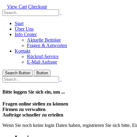
View Cart
Checkout
Start
Über Uns
Info Center
Aktuelle Beiträge
Fragen & Antworten
Kontakt
Rückruf-Service
E-Mail Anfrage
Search Button
Button
Bitte loggen Sie sich ein, um ...
Fragen online stellen zu können
Firmen zu verwalten
Aufträge schneller zu erteilen
Wenn Sie noch keine login Daten haben, registrieren Sie sich bitte. Ein