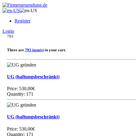
Register
Login
793
There are
793 item(s)
in your cart.
UG (haftungsbeschränkt)
Price:
530,00€
Quantity: 171
UG (haftungsbeschränkt)
Price:
530,00€
Quantity: 171